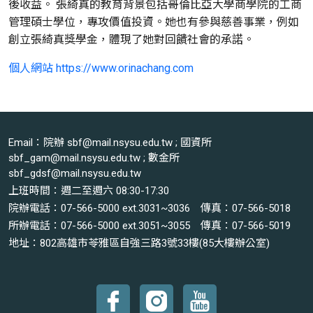
後收益。 張綺真的教育背景包括哥倫比亞大學商學院的工商
管理碩士學位，專攻價值投資。她也有參與慈善事業，例如
創立張綺真獎學金，體現了她對回饋社會的承諾。
個人網站 https://www.orinachang.com
Email：院辦 sbf@mail.nsysu.edu.tw ; 國資所
sbf_gam@mail.nsysu.edu.tw ; 數金所
sbf_gdsf@mail.nsysu.edu.tw
上班時間：週二至週六 08:30-17:30
院辦電話：07-566-5000 ext.3031~3036 傳真：07-566-5018
所辦電話：07-566-5000 ext.3051~3055 傳真：07-566-5019
地址：802高雄市苓雅區自強三路3號33樓(85大樓辦公室)