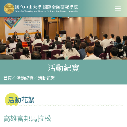
活動紀實
首頁
活動紀實
活動花絮
活動花絮
高雄富邦馬拉松