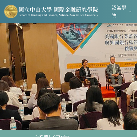
認識學
院