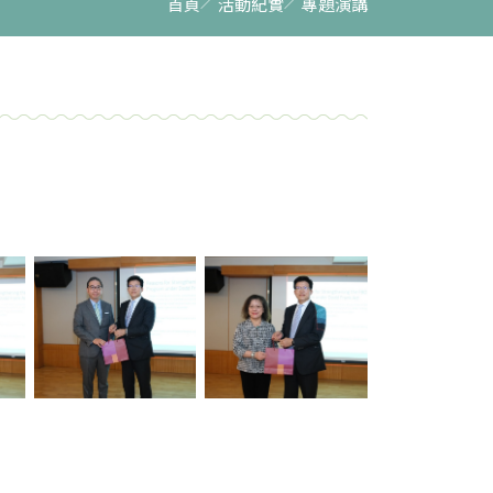
首頁
活動紀實
專題演講