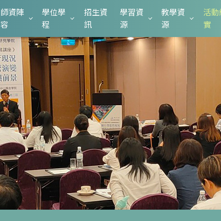
師資陣
學位學
招生資
學習資
教學資
活動
容
程
訊
源
源
實