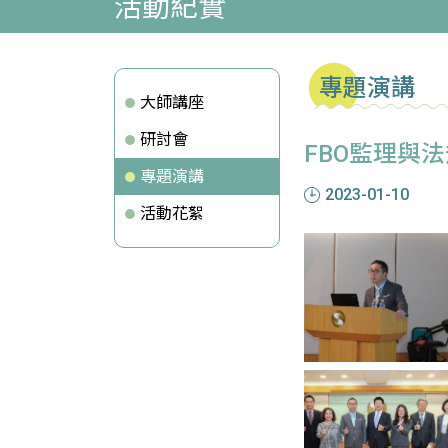
活動紀實
專題演講
大師講座
研討會
FBO監理與
專題演講
2023-01-10
活動花絮