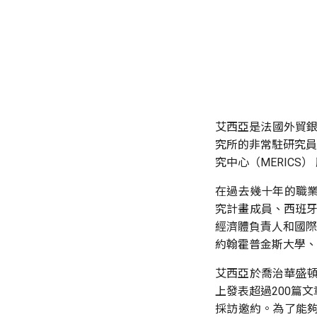
艾西亞是法國外貿銀行
究所的非常駐研究員
究中心（MERICS
在過去幾十年的職業
究計畫成員、西班牙銀
經濟體負責人和國際
約翰霍普金斯大學、
艾西亞於喬治華盛頓大學
上發表超過200篇文
採訪邀約。為了能夠與