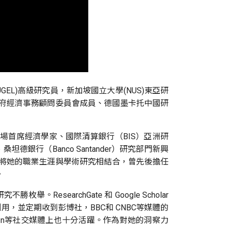
GEL)高級研究員，新加坡國立大學(NUS)東亞研
牙政府經濟事務顧問委員會成員、德國墨卡托中國研
場首席經濟學家、國際清算銀行（BIS）亞洲研
行（Banco Santander）研究部門新興
力將她的職業生涯與學術研究相結合，曾先後擔任
。
earchGate 和 Google Scholar
用，並定期收到彭博社，BBC和 CNBC等媒體的
edIn等社交媒體上也十分活躍。作為對她的洞察力