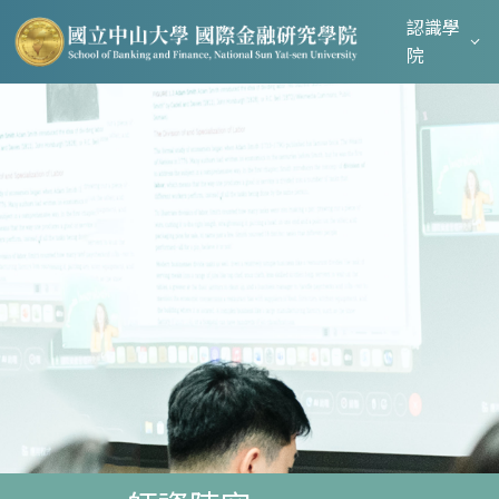
認識學
院