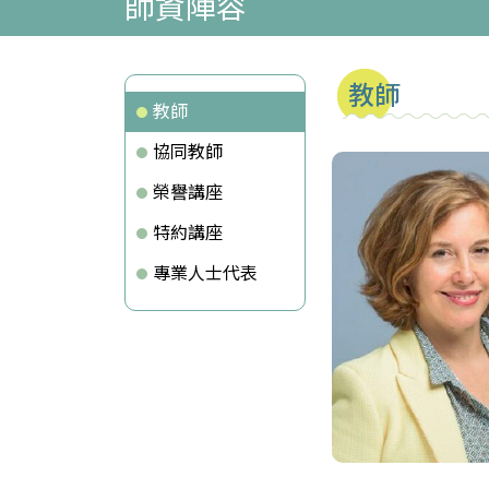
師資陣容
教師
教師
協同教師
榮譽講座
特約講座
專業人士代表