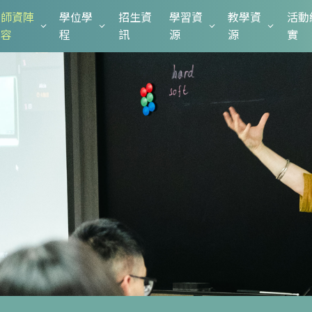
師資陣
學位學
招生資
學習資
教學資
活動
容
程
訊
源
源
實