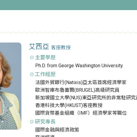
艾西亞
客座教授
主要學歷
Ph.D. from George Washington University.
工作經歷
法國外貿銀行(Natixis)亞太區首席經濟學家
歐洲智庫布魯蓋爾(BRUGEL)高級研究員
新加坡國立大學(NUS)東亞研究所的非常駐研究
香港科技大學(HKUST)客座教授
國際貨幣基金組織（IMF）經濟學家等職位
研究專長
國際金融與經濟政策