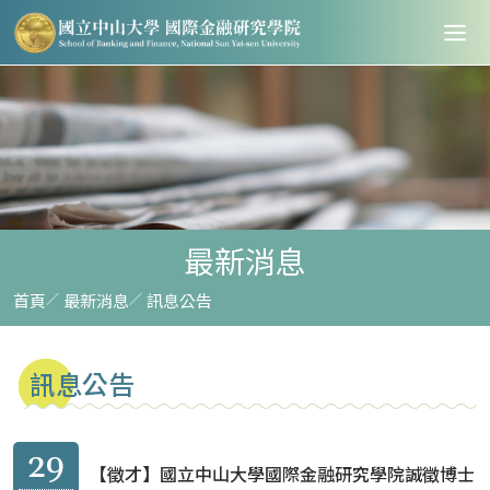
最新消息
首頁
最新消息
訊息公告
訊息公告
29
【徵才】國立中山大學國際金融研究學院誠徵博士